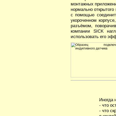
монтажных приложени
нормально открытого
с помощью соедините
укороченном корпусе
разъёмом, поворачи
компании SICK нагл
использовать его эфф
Иногда 
- что о
- что ск