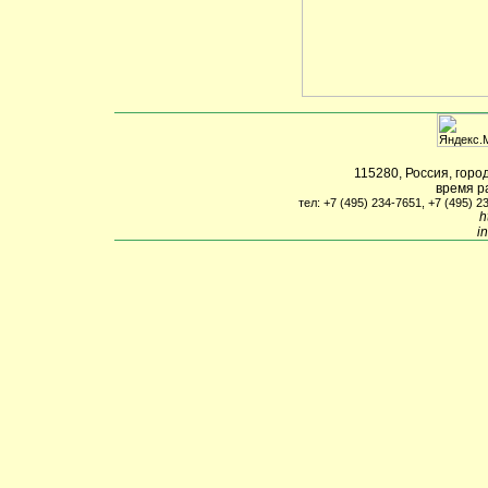
115280
,
Россия
,
горо
время р
тел: +7 (495) 234-7651, +7 (495) 2
h
i