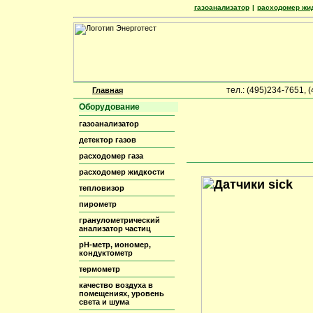
газоанализатор
|
расходомер жи
тел.: (495)234-7651,
Главная
Оборудование
газоанализатор
детектор газов
расходомер газа
расходомер жидкости
тепловизор
пирометр
гранулометрический
анализатор частиц
pH-метр, иономер,
кондуктометр
термометр
качество воздуха в
помещениях, уровень
света и шума