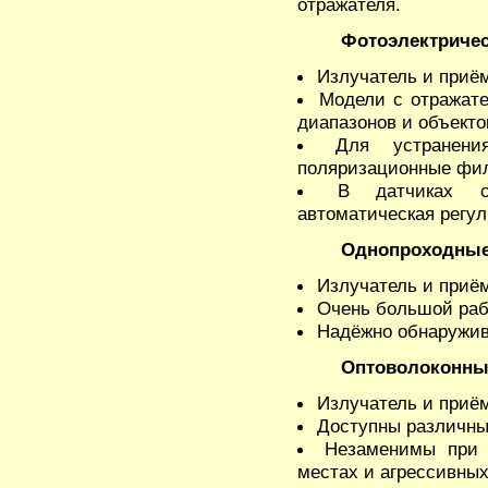
отражателя.
Фотоэлектричес
Излучатель и приём
Модели с отражат
диапазонов и объекто
Для устранени
поляризационные фи
В датчиках с
автоматическая регул
Однопроходные 
Излучатель и приё
Очень большой раб
Надёжно обнаружив
Оптоволоконные
Излучатель и приём
Доступны различные
Незаменимы при 
местах и агрессивных