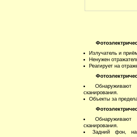
Фотоэлектриче
Излучатель и приём
Ненужен отражател
Реагирует на отраж
Фотоэлектричес
Обнаруживают
сканирования.
Объекты за предела
Фотоэлектричес
Обнаруживают
сканирования.
Задний фон, на