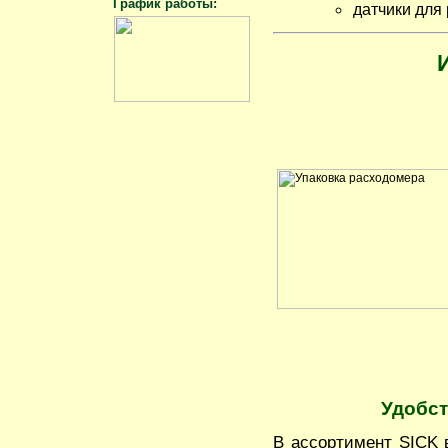
График работы:
датчики для
Удобст
В ассортимент SICK 