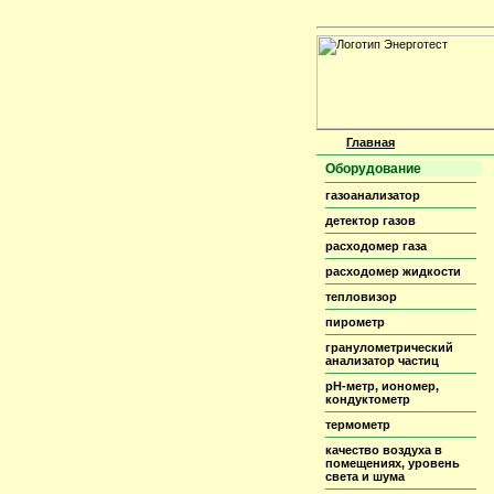
Главная
Оборудование
газоанализатор
детектор газов
расходомер газа
расходомер жидкости
тепловизор
пирометр
гранулометрический
анализатор частиц
pH-метр, иономер,
кондуктометр
термометр
качество воздуха в
помещениях, уровень
света и шума