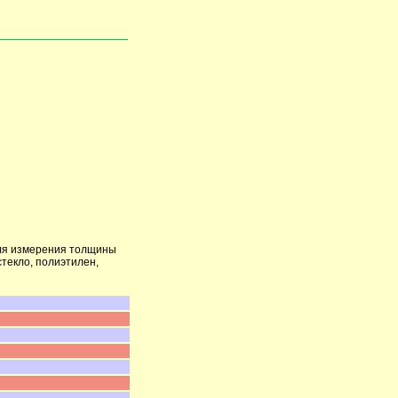
ля измерения толщины
стекло, полиэтилен,