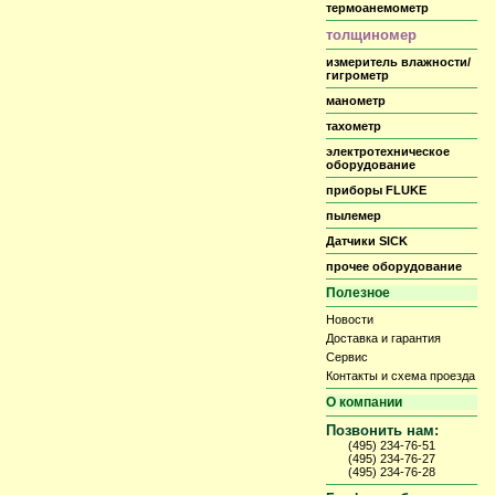
термоанемометр
толщиномер
измеритель влажности/
гигрометр
манометр
тахометр
электротехническое
оборудование
приборы FLUKE
пылемер
Датчики SICK
прочее оборудование
Полезное
Новости
Доставка и гарантия
Сервис
Контакты и схема проезда
О компании
Позвонить нам:
(495) 234-76-51
(495) 234-76-27
(495) 234-76-28