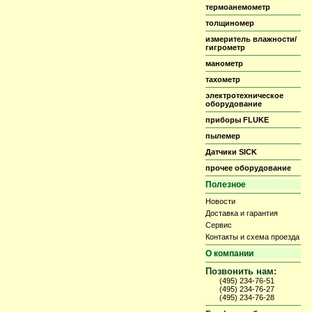
термоанемометр
толщиномер
измеритель влажности/
гигрометр
манометр
тахометр
электротехническое
оборудование
приборы FLUKE
пылемер
Датчики SICK
прочее оборудование
Полезное
Новости
Доставка и гарантия
Сервис
Контакты и схема проезда
О компании
Позвонить нам:
(495) 234-76-51
(495) 234-76-27
(495) 234-76-28