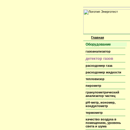
Главная
Оборудование
газоанализатор
детектор газов
расходомер газа
расходомер жидкости
тепловизор
пирометр
гранулометрический
анализатор частиц
pH-метр, иономер,
кондуктометр
термометр
качество воздуха в
помещениях, уровень
света и шума