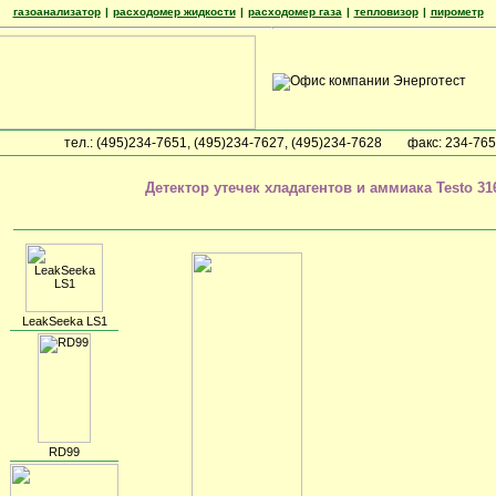
газоанализатор
|
расходомер жидкости
|
расходомер газа
|
тепловизор
|
пирометр
тел.: (495)234-7651, (495)234-7627, (495)234-7628
факс: 234-76
Детектор утечек хладагентов и аммиака Testo 31
LeakSeeka LS1
RD99