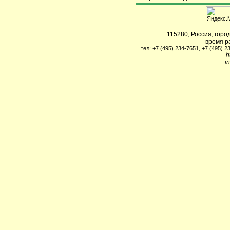
115280
,
Россия
,
горо
время р
тел: +7 (495) 234-7651, +7 (495) 2
h
i