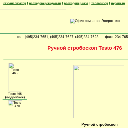
газоанализатор
|
расходомер жидкости
|
расходомер газа
|
тепловизор
|
пирометр
тел.: (495)234-7651, (495)234-7627, (495)234-7628
факс: 234-76
Ручной стробоскоп Testo 476
Testo 465
(подробнее)
Ручной стробоскоп