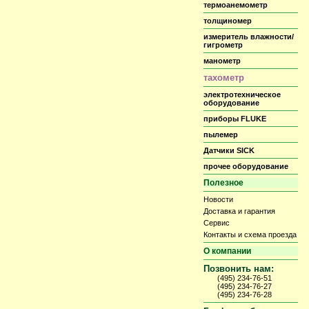
термоанемометр
толщиномер
измеритель влажности/
гигрометр
манометр
тахометр
электротехническое
оборудование
приборы FLUKE
пылемер
Датчики SICK
прочее оборудование
Полезное
Новости
Доставка и гарантия
Сервис
Контакты и схема проезда
О компании
Позвонить нам:
(495) 234-76-51
(495) 234-76-27
(495) 234-76-28