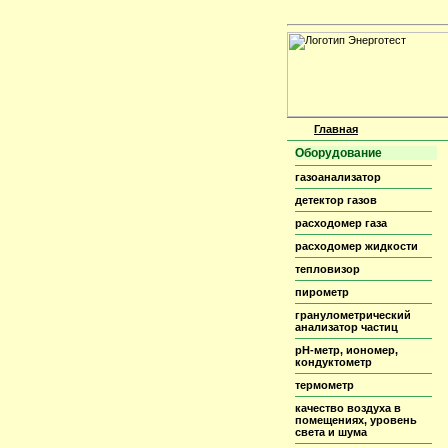
Главная
Оборудование
газоанализатор
детектор газов
расходомер газа
расходомер жидкости
тепловизор
пирометр
гранулометрический
анализатор частиц
pH-метр, иономер,
кондуктометр
термометр
качество воздуха в
помещениях, уровень
света и шума